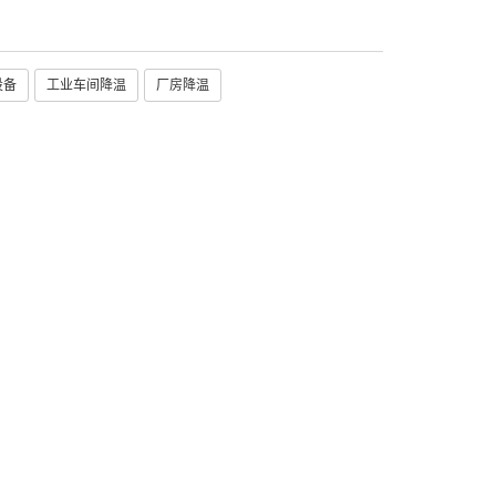
设备
工业车间降温
厂房降温