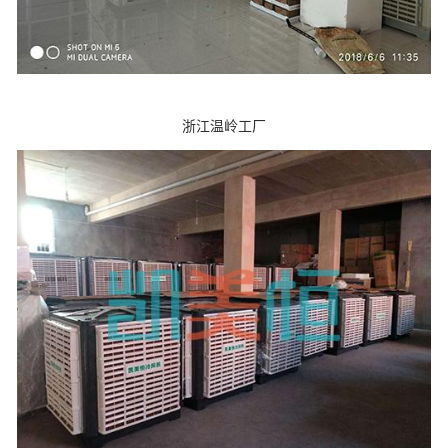
浙江温岭工厂