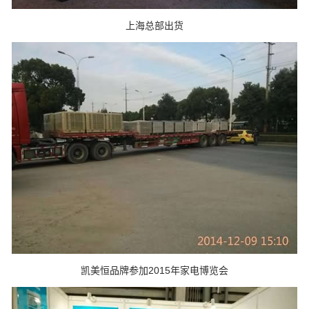
上海总部出货
凯美恒品牌参加2015年家电博览会