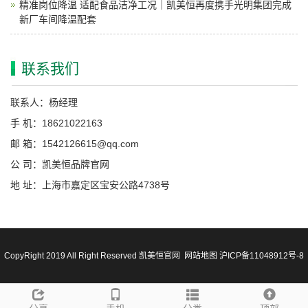
精准岗位降温 适配食品洁净工况｜凯美恒再度携手光明集团完成
新厂车间降温配套
联系我们
联系人：杨经理
手 机：18621022163
邮 箱：1542126615@qq.com
公 司：凯美恒品牌官网
地 址：上海市嘉定区宝安公路4738号
CopyRight 2019 All Right Reserved 凯美恒官网
网站地图
沪ICP备11048912号-8