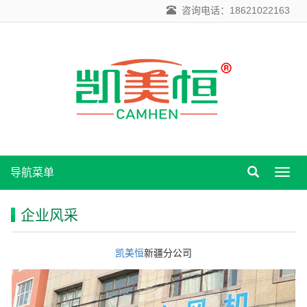
咨询电话：18621022163
导航菜单
导
航
菜
企业风采
单
凯美恒
新疆分公司