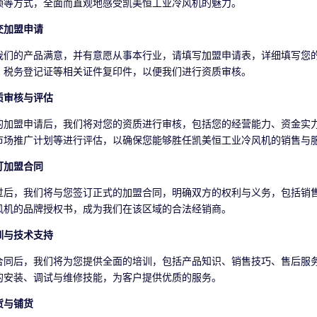
频等方式，全面而直观地感受凯美恒工业冷风机的魅力。
交加盟申请
我们的产品满意，并有意愿从事本行业，请填写加盟申请表，详细填写您
、税务登记证等相关证件复印件，以便我们进行资质审核。
质审核与评估
的加盟申请后，我们将对您的资质进行审核，包括您的经营能力、资金实
市场推广计划等进行评估，以确保您能够胜任凯美恒工业冷风机的销售与
订加盟合同
过后，我们将与您签订正式的加盟合同，明确双方的权利与义务，包括销
风机的品牌授权书，成为我们在该区域的合法经销商。
训与技术支持
合同后，我们将为您提供全面的培训，包括产品知识、销售技巧、售后服
的安装、调试与维修技能，为客户提供优质的服务。
货与铺货