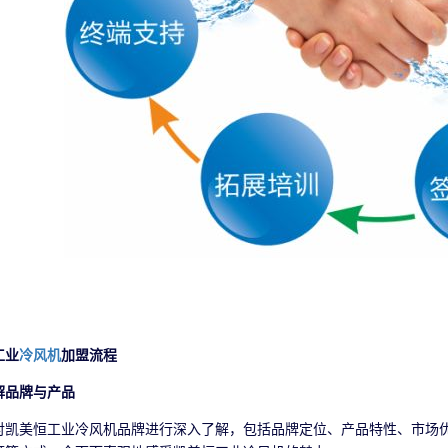
工业
冷风机
加盟流程
解品牌与产品
对凯美恒工业冷风机品牌进行深入了解，包括品牌定位、产品特性、市场