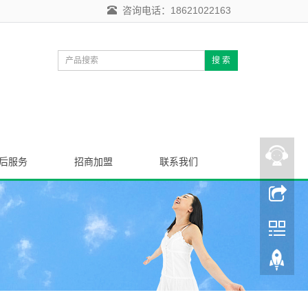
咨询电话：18621022163
搜 索
后服务
招商加盟
联系我们