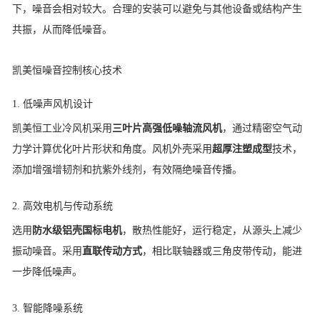
下，噪音会相对较大。合理的安装可以避免与其他设备或结构产生
共振，从而降低噪音。
凯美恒噪音控制核心技术
1. 低噪声风机设计
凯美恒工业冷风机采用
三叶片高强低噪轴流风机
，通过精密空气动
力学计算优化叶片形状和角度。风机外壳采用
超厚注塑成型
技术，
添加增强增韧剂和抗紫外线剂，有效隔绝噪音传播。
2. 高效电机与传动系统
选用
防水级铝壳国标电机
，散热性能好，运行稳定，从源头上减少
振动噪音。采用
直联传动方式
，相比联轴器或三角皮带传动，能进
一步降低噪声。
3. 智能降噪系统