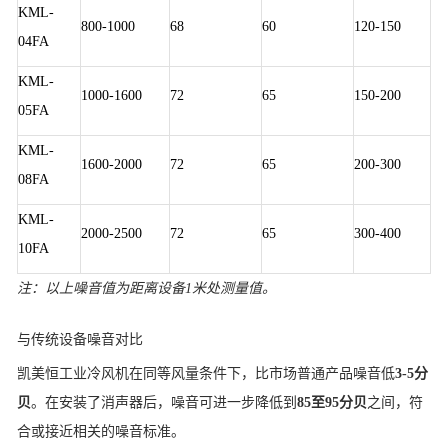
KML-
800-1000
68
60
120-150
04FA
KML-
1000-1600
72
65
150-200
05FA
KML-
1600-2000
72
65
200-300
08FA
KML-
2000-2500
72
65
300-400
10FA
注：以上噪音值为距离设备1米处测量值。
与传统设备噪音对比
凯美恒工业冷风机在同等风量条件下，比市场普通产品噪音低
3-5分
贝
。在安装了消声器后，噪音可进一步降低到
85至95分贝
之间，符
合或接近相关的噪音标准。