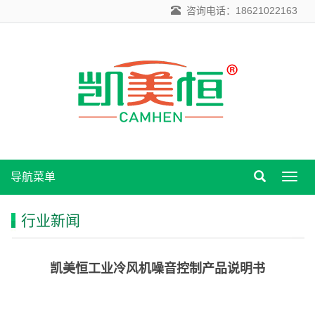
咨询电话：18621022163
导航菜单
导
航
菜
行业新闻
单
凯美恒工业冷风机噪音控制产品说明书